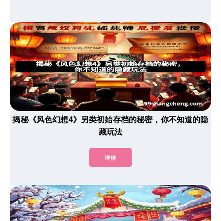
揭秘《风色幻想4》另类初始存档的秘密，你不知道的隐
藏玩法
详情