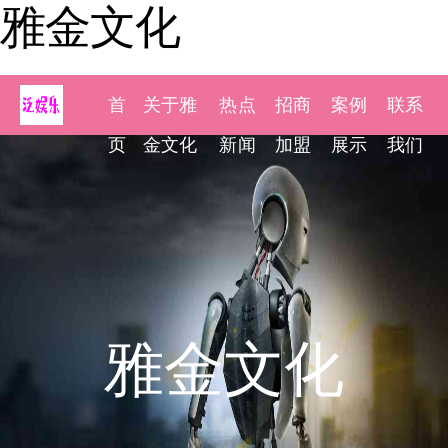
雅金文化
首
关于雅
热点
招商
案例
联系
页
金文化
新闻
加盟
展示
我们
雅金文化