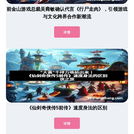
前金山游戏总裁吴裔敏确认代言《行尸走肉》，引领游戏
与文化跨界合作新潮流
详情
《仙剑奇侠传5前传》速度身法的区别
详情