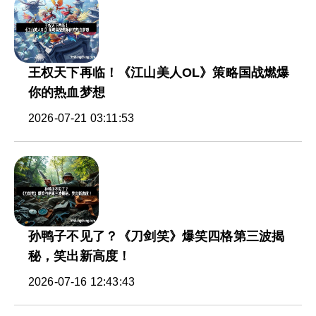
王权天下再临！《江山美人OL》策略国战燃爆
你的热血梦想
2026-07-21 03:11:53
孙鸭子不见了？《刀剑笑》爆笑四格第三波揭
秘，笑出新高度！
2026-07-16 12:43:43